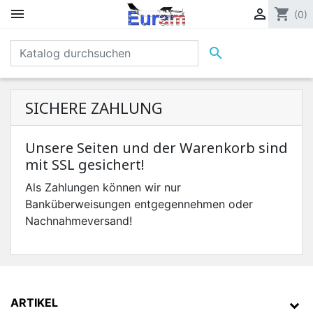


shopping_cart
(0)

SICHERE ZAHLUNG
Unsere Seiten und der Warenkorb sind
mit SSL gesichert!
Als Zahlungen können wir nur
Banküberweisungen entgegennehmen oder
Nachnahmeversand!
ARTIKEL