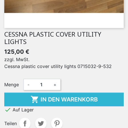
CESSNA PLASTIC COVER UTILITY
LIGHTS
125,00 €
zzgl. MwSt.
Cessna plastic cover utility lights 0715032-9-532
Menge
-
+

IN DEN WARENKORB

Auf Lager
Teilen