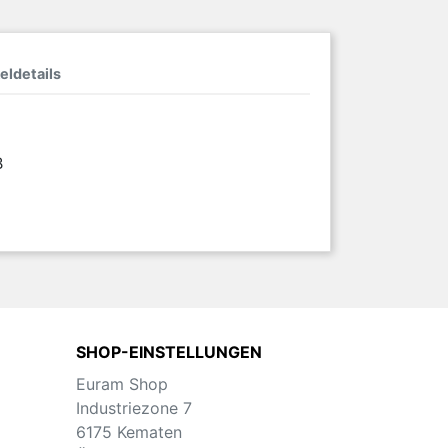
eldetails
B
SHOP-EINSTELLUNGEN
Euram Shop
Industriezone 7
6175 Kematen