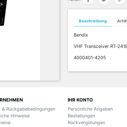
Beschreibung
Artik
Bendix
VHF Transceiver RT-241
4000401-4205
ERNEHMEN
IHR KONTO
t & Rückgabebedingungen
Persönliche Angaben
liche Hinweise
Bestellungen
meine
Rückvergütungen