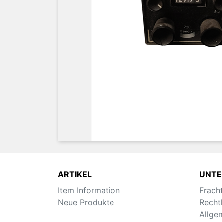
ARTIKEL
UNT
Item Information
Frach
Neue Produkte
Recht
Allge