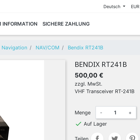
Deutsch
EUR
M INFORMATION
SICHERE ZAHLUNG
Navigation
NAV/COM
Bendix RT241B
BENDIX RT241B
500,00 €
zzgl. MwSt.
VHF Transceiver RT-241B
Menge
-
+

Auf Lager
Teilen