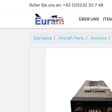
Rufen Sie uns an:
+43 (0)5232 20 7 49
ÜBER UNS
ITE
Startseite
Aircraft Parts
Avionics