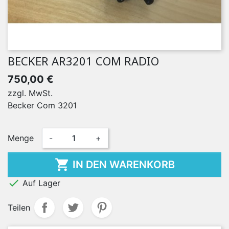
BECKER AR3201 COM RADIO
750,00 €
zzgl. MwSt.
Becker Com 3201
Menge
-
+

IN DEN WARENKORB

Auf Lager
Teilen