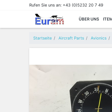
Rufen Sie uns an:
+43 (0)5232 20 7 49
ÜBER UNS
ITE
Startseite
Aircraft Parts
Avionics