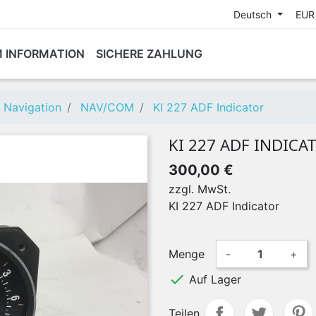
Deutsch
EUR
M INFORMATION
SICHERE ZAHLUNG
Navigation
NAV/COM
KI 227 ADF Indicator
KI 227 ADF INDICA
300,00 €
zzgl. MwSt.
KI 227 ADF Indicator
Menge
-
+

Auf Lager
Teilen