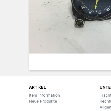
ARTIKEL
UNT
Item Information
Frach
Neue Produkte
Recht
Allge