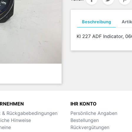
Beschreibung
Artik
KI 227 ADF Indicator, 0
ERNEHMEN
IHR KONTO
t & Rückgabebedingungen
Persönliche Angaben
liche Hinweise
Bestellungen
meine
Rückvergütungen