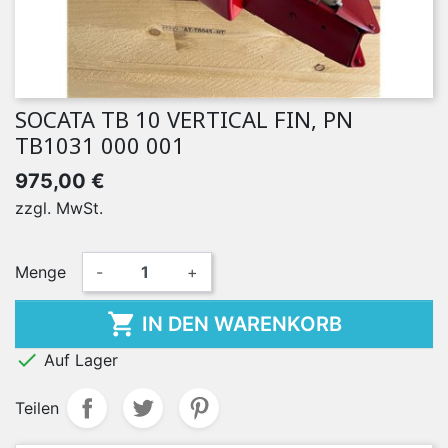
SOCATA TB 10 VERTICAL FIN, PN
TB1031 000 001
975,00 €
zzgl. MwSt.
Menge
-
+

IN DEN WARENKORB

Auf Lager
Teilen