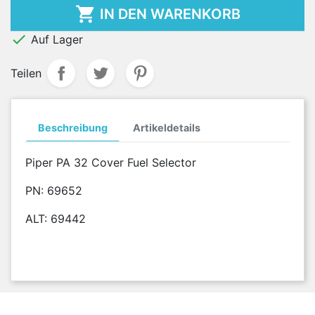

IN DEN WARENKORB

Auf Lager
Teilen
Beschreibung
Artikeldetails
Piper PA 32 Cover Fuel Selector
PN: 69652
ALT: 69442