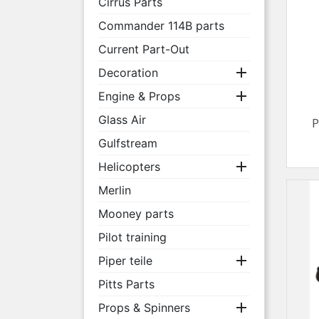
Cirrus Parts
Commander 114B parts
Current Part-Out

Decoration

Engine & Props
Glass Air
P
Gulfstream

Helicopters
Merlin
Mooney parts
Pilot training

Piper teile
Pitts Parts

Props & Spinners