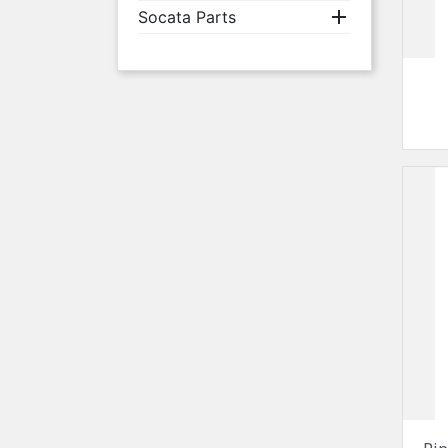

Socata Parts