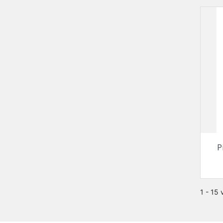
P
1 - 15 