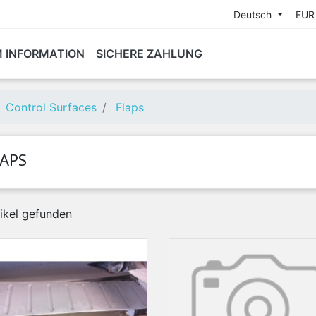
Deutsch
EUR
M INFORMATION
SICHERE ZAHLUNG
Control Surfaces
Flaps
LAPS
tikel gefunden