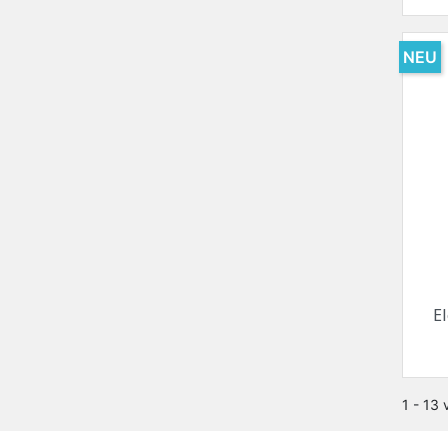
NEU
El
1 - 13 