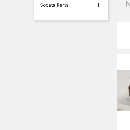

Socata Parts