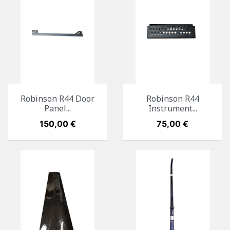
Robinson R44 Door
Robinson R44
Panel...
Instrument...
Preis
150,00 €
Preis
75,00 €