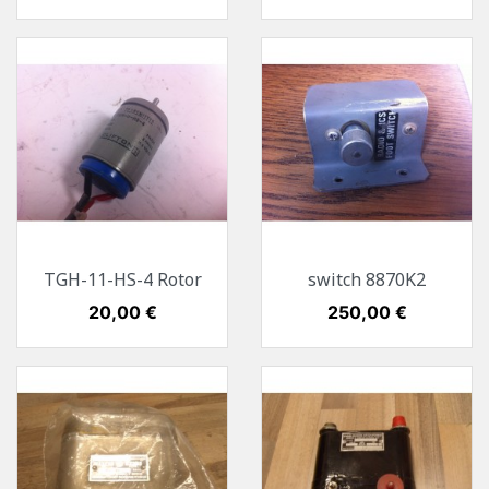
TGH-11-HS-4 Rotor
switch 8870K2
Preis
20,00 €
Preis
250,00 €