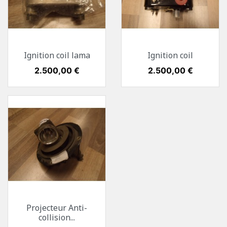
Ignition coil lama
Ignition coil
Preis
2.500,00 €
Preis
2.500,00 €
Projecteur Anti-
collision...