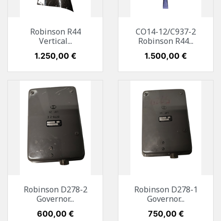
Robinson R44
CO14-12/C937-2
Vertical...
Robinson R44...
Preis
1.250,00 €
Preis
1.500,00 €
Robinson D278-2
Robinson D278-1
Governor...
Governor...
Preis
600,00 €
Preis
750,00 €