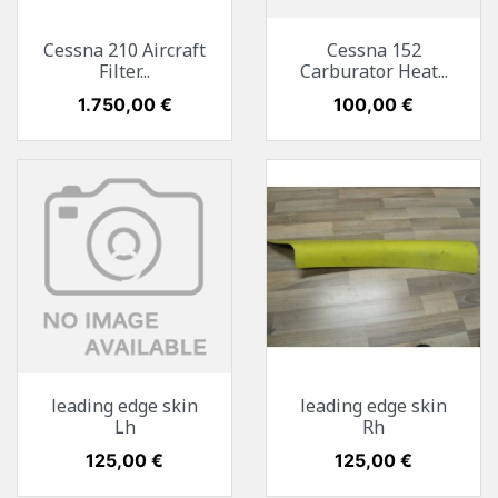
Cessna 210 Aircraft
Cessna 152
Filter...
Carburator Heat...
Preis
1.750,00 €
Preis
100,00 €
leading edge skin
leading edge skin
Lh
Rh
Preis
125,00 €
Preis
125,00 €