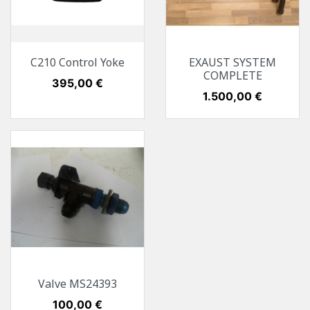
C210 Control Yoke
EXAUST SYSTEM
COMPLETE
Preis
395,00 €
Preis
1.500,00 €
Valve MS24393
Preis
100,00 €