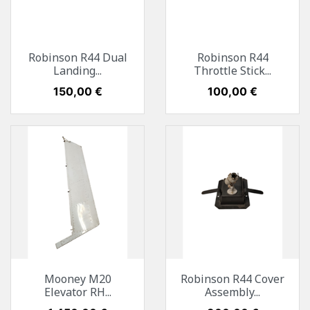
Robinson R44 Dual
Robinson R44
Landing...
Throttle Stick...
Preis
150,00 €
Preis
100,00 €
Mooney M20
Robinson R44 Cover
Elevator RH...
Assembly...