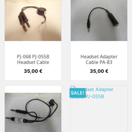
PJ-068 PJ-055B
Headset Adapter
Headset Cable
Cable PA-83
Preis
35,00 €
Preis
35,00 €
SALE!