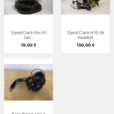
David Clark Flo-Fit
David Clark H10-36
Gel...
Headset
Preis
19,00 €
Preis
150,00 €