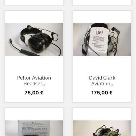
Peltor Aviation
David Clark
Headset...
Aviation...
Preis
75,00 €
Preis
175,00 €