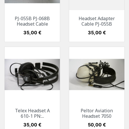
PJ-055B PJ-068B
Headset Adapter
Headset Cable
Cable PJ-055B
Preis
35,00 €
Preis
35,00 €
Telex Headset A
Peltor Aviation
610-1 PN:...
Headset 7050
Preis
35,00 €
Preis
50,00 €