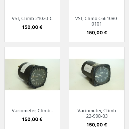
VSI, Climb 21020-C
VSI, Climb C661080-
0101
Preis
150,00 €
Preis
150,00 €
Variometer, Climb...
Variometer, Climb
22-998-03
Preis
150,00 €
Preis
150,00 €