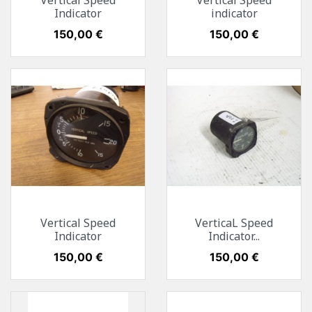
Vertical Speed
Vertical Speed
Indicator
indicator
Preis
150,00 €
Preis
150,00 €
Vertical Speed
VerticaL Speed
Indicator
Indicator...
Preis
150,00 €
Preis
150,00 €