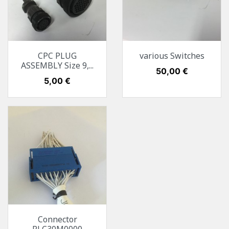
CPC PLUG
various Switches
ASSEMBLY Size 9,...
Preis
50,00 €
Preis
5,00 €
Connector