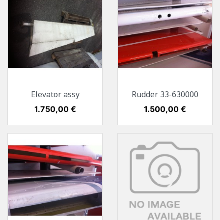
Elevator assy
Rudder 33-630000
Preis
1.750,00 €
Preis
1.500,00 €