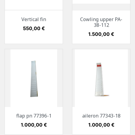
Vertical fin
Cowling upper PA-
38-112
Preis
550,00 €
Preis
1.500,00 €
flap pn 77396-1
aileron 77343-18
Preis
1.000,00 €
Preis
1.000,00 €