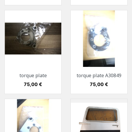
torque plate
torque plate A30849
Preis
75,00 €
Preis
75,00 €