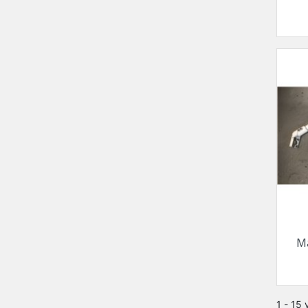
Ma
1 - 15 