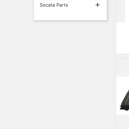

Socata Parts