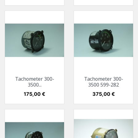
Tachometer 300-
Tachometer 300-
3500...
3500 599-282
Preis
175,00 €
Preis
375,00 €