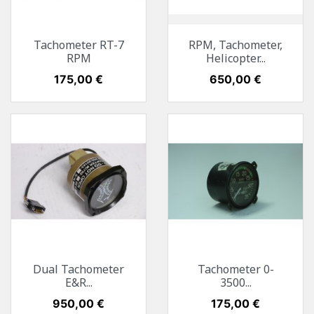
Tachometer RT-7
RPM, Tachometer,
RPM
Helicopter...
Preis
175,00 €
Preis
650,00 €
Dual Tachometer
Tachometer 0-
E&R...
3500...
Preis
950,00 €
Preis
175,00 €