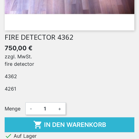
FIRE DETECTOR 4362
750,00 €
zzgl. MwSt.
fire detector
4362
4261
Menge
-
+

IN DEN WARENKORB

Auf Lager